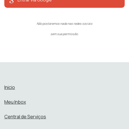
Não postaremos nada nas redes sociais
sem sua permissão.
Inicio
Meu Inbox
Central de Serviços