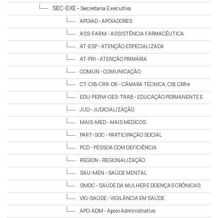
SEC-EXE -
Secretaria Executiva
APOIAD -
APOIADORES
ASS-FARM -
ASSISTÊNCIA FARMACÊUTICA
AT-ESP -
ATENÇÃO ESPECIALIZADA
AT-PRI -
ATENÇÃO PRIMÁRIA
COMUN -
COMUNICAÇÃO
CT-CIB-CRR-DR -
CÂMARA TÉCNICA, CIB, CRR e
DEMANDAS REGIONAIS
EDU-PERM-GES-TRAB -
EDUCAÇÃO PERMANENTE E
GESTÃO DO TRABALHO
JUD -
JUDICIALIZAÇÃO
MAIS-MED -
MAIS MÉDICOS
PART-SOC -
PARTICIPAÇÃO SOCIAL
PCD -
PESSOA COM DEFICIÊNCIA
REGION -
REGIONALIZAÇÃO
SAU-MEN -
SAÚDE MENTAL
SMDC -
SAÚDE DA MULHER E DOENÇAS CRÔNICAS
VIG-SAÚDE -
VIGILÂNCIA EM SAÚDE
APO-ADM -
Apoio Administrativo