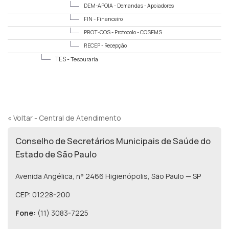
DEM-APOIA -
Demandas - Apoiadores
FIN -
Financeiro
PROT-COS -
Protocolo - COSEMS
RECEP -
Recepção
TES -
Tesouraria
« Voltar - Central de Atendimento
Conselho de Secretários Municipais de Saúde do
Estado de São Paulo
Avenida Angélica, n° 2466 Higienópolis, São Paulo — SP
CEP: 01228-200
Fone:
(11) 3083-7225