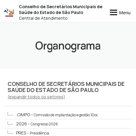
Conselho de Secretários Municipais de
Menu
Saúde do Estado de São Paulo
Central de Atendimento
Organograma
CONSELHO DE SECRETÁRIOS MUNICIPAIS DE
SAÚDE DO ESTADO DE SÃO PAULO
(
expandir
todos os setores)
.CIMPG -
Comissão de implantação e gestão 1Doc
2026 -
Congresso 2026
PRES -
Presidência