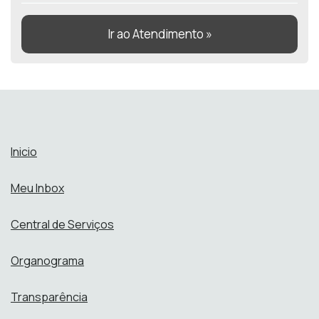
Ir ao Atendimento »
Inicio
Meu Inbox
Central de Serviços
Organograma
Transparência